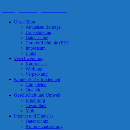
Das geht so gar nicht!
Unser Blog
Aktuellste Beiträge
Unterstützung
Datenschutz
Cookie-Richtlinie (EU)
Impressum
Links
Verschwendung
Kaufrausch
Werbung
Verpackung
Kunden(un)zufriedenheit
Gängeleien
Qualität
Gesellschaft und Umwelt
Ernährung
Gesundheit
Müll
Internet und Digitales
Datenschutz
Kommerzialisierung