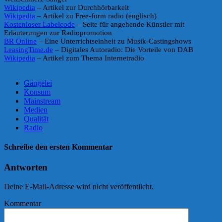
Wikipedia
– Artikel zur Durchhörbarkeit
Wikipedia
– Artikel zu Free-form radio (englisch)
Kostenloser Labelcode
– Seite für angehende Künstler mit
Erläuterungen zur Radiopromotion
BR Online
– Eine Unterrichtseinheit zu Musik-Castingshows
LeasingTime.de
– Digitales Autoradio: Die Vorteile von DAB
Wikipedia
– Artikel zum Thema Internetradio
Gängelei
Konsum
Mainstream
Medien
Qualität
Radio
Schreibe den ersten Kommentar
Antworten
Deine E-Mail-Adresse wird nicht veröffentlicht.
Kommentar