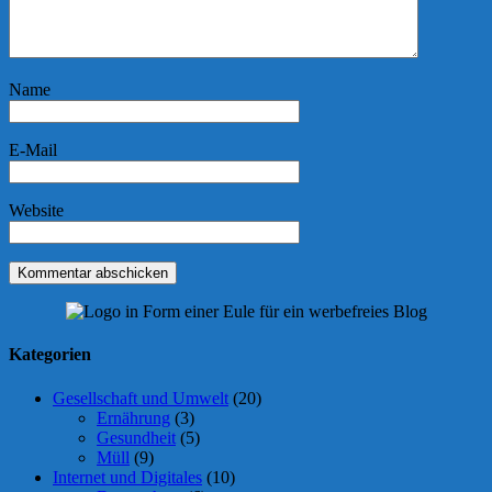
Name
E-Mail
Website
Kategorien
Gesellschaft und Umwelt
(20)
Ernährung
(3)
Gesundheit
(5)
Müll
(9)
Internet und Digitales
(10)