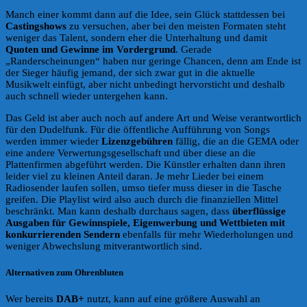
Manch einer kommt dann auf die Idee, sein Glück stattdessen bei
Castingshows
zu versuchen, aber bei den meisten Formaten steht
weniger das Talent, sondern eher die Unterhaltung und damit
Quoten und Gewinne im Vordergrund
. Gerade
„Randerscheinungen“ haben nur geringe Chancen, denn am Ende ist
der Sieger häufig jemand, der sich zwar gut in die aktuelle
Musikwelt einfügt, aber nicht unbedingt hervorsticht und deshalb
auch schnell wieder untergehen kann.
Das Geld ist aber auch noch auf andere Art und Weise verantwortlich
für den Dudelfunk. Für die öffentliche Aufführung von Songs
werden immer wieder
Lizenzgebühren
fällig, die an die GEMA oder
eine andere Verwertungsgesellschaft und über diese an die
Plattenfirmen abgeführt werden. Die Künstler erhalten dann ihren
leider viel zu kleinen Anteil daran. Je mehr Lieder bei einem
Radiosender laufen sollen, umso tiefer muss dieser in die Tasche
greifen. Die Playlist wird also auch durch die finanziellen Mittel
beschränkt. Man kann deshalb durchaus sagen, dass
überflüssige
Ausgaben für Gewinnspiele, Eigenwerbung und Wettbieten mit
konkurrierenden Sendern
ebenfalls für mehr Wiederholungen und
weniger Abwechslung mitverantwortlich sind.
Alternativen zum Ohrenbluten
Wer bereits
DAB+
nutzt, kann auf eine größere Auswahl an