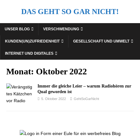
DAS GEHT SO GAR NICHT!
UNSER BLOG
VERSCHWENDUNG
KUNDEN(UN)ZUFRIEDENHEIT
GESELLSCHAFT UND UMWELT
INTERNET UND DIGITALES
Monat:
Oktober 2022
Immer die gleiche Leier – warum Radiohören zur
Qual geworden ist
5. Oktober 2022
GehtSoGarNicht