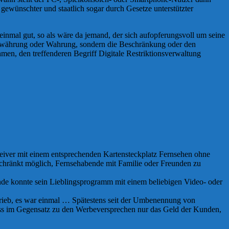
gewünschter und staatlich sogar durch Gesetze unterstützter
inmal gut, so als wäre da jemand, der sich aufopferungsvoll um seine
e Gewährung oder Wahrung, sondern die Beschränkung oder den
en, den treffenderen Begriff Digitale Restriktionsverwaltung
ceiver mit einem entsprechenden Kartensteckplatz Fernsehen ohne
hränkt möglich, Fernsehabende mit Familie oder Freunden zu
de konnte sein Lieblingsprogramm mit einem beliebigen Video- oder
hrieb, es war einmal … Spätestens seit der Umbenennung von
ass im Gegensatz zu den Werbeversprechen nur das Geld der Kunden,