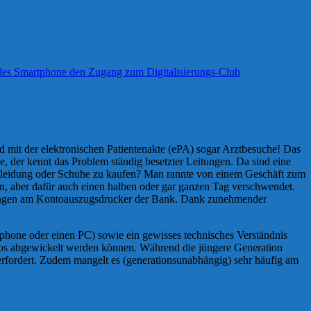
d mit der elektronischen Patientenakte (ePA) sogar Arztbesuche! Das
e, der kennt das Problem ständig besetzter Leitungen. Da sind eine
e Kleidung oder Schuhe zu kaufen? Man rannte von einem Geschäft zum
en, aber dafür auch einen halben oder gar ganzen Tag verschwendet.
hlangen am Kontoauszugsdrucker der Bank. Dank zunehmender
phone oder einen PC) sowie ein gewisses technisches Verständnis
gslos abgewickelt werden können. Während die jüngere Generation
erfordert. Zudem mangelt es (generationsunabhängig) sehr häufig am