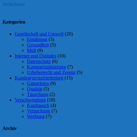
Weiterlesen
Kategorien
Gesellschaft und Umwelt
(20)
Ernährung
(3)
Gesundheit
(5)
Müll
(9)
Internet und Digitales
(10)
Datenschutz
(6)
Kommerzialisierung
(7)
Urheberrecht und Zensur
(5)
Kunden(un)zufriedenheit
(15)
Gängeleien
(9)
Qualität
(5)
Täuschung
(2)
Verschwendung
(18)
Kaufrausch
(4)
Verpackung
(7)
Werbung
(7)
Archiv