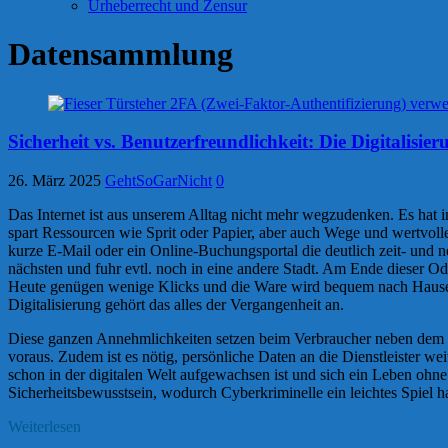
Urheberrecht und Zensur
Datensammlung
Sicherheit vs. Benutzerfreundlichkeit: Die Digitalisier
26. März 2025
GehtSoGarNicht
0
Das Internet ist aus unserem Alltag nicht mehr wegzudenken. Es hat 
spart Ressourcen wie Sprit oder Papier, aber auch Wege und wertvolle
kurze E-Mail oder ein Online-Buchungsportal die deutlich zeit- und
nächsten und fuhr evtl. noch in eine andere Stadt. Am Ende dieser O
Heute genügen wenige Klicks und die Ware wird bequem nach Hause g
Digitalisierung gehört das alles der Vergangenheit an.
Diese ganzen Annehmlichkeiten setzen beim Verbraucher neben dem In
voraus. Zudem ist es nötig, persönliche Daten an die Dienstleister 
schon in der digitalen Welt aufgewachsen ist und sich ein Leben ohn
Sicherheitsbewusstsein, wodurch Cyberkriminelle ein leichtes Spiel h
Weiterlesen