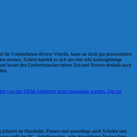
et für Unternehmen diverse Vorteile, kann sie doch gut personalisiert
en messen. Zudem handelt es sich um eine sehr kostengünstige
h und kostet den Endverbraucher neben Zeit und Nerven deshalb auch
ten.
infiziert sie Haushalte, Firmen und neuerdings auch Schulen und
ndwann stellt der PC-, Spielkonsolen- oder Smartphone-Nutzer dann