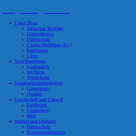
Das geht so gar nicht!
Unser Blog
Aktuellste Beiträge
Unterstützung
Datenschutz
Cookie-Richtlinie (EU)
Impressum
Links
Verschwendung
Kaufrausch
Werbung
Verpackung
Kunden(un)zufriedenheit
Gängeleien
Qualität
Gesellschaft und Umwelt
Ernährung
Gesundheit
Müll
Internet und Digitales
Datenschutz
Kommerzialisierung