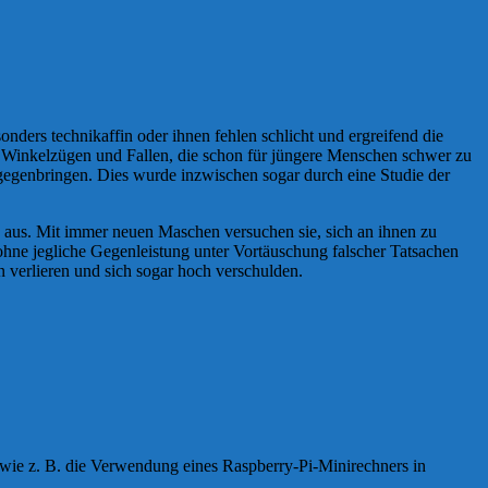
onders technikaffin oder ihnen fehlen schlicht und ergreifend die
en Winkelzügen und Fallen, die schon für jüngere Menschen schwer zu
tgegenbringen. Dies wurde inzwischen sogar durch eine Studie der
s aus. Mit immer neuen Maschen versuchen sie, sich an ihnen zu
ohne jegliche Gegenleistung unter Vortäuschung falscher Tatsachen
 verlieren und sich sogar hoch verschulden.
 wie z. B. die Verwendung eines Raspberry-Pi-Minirechners in