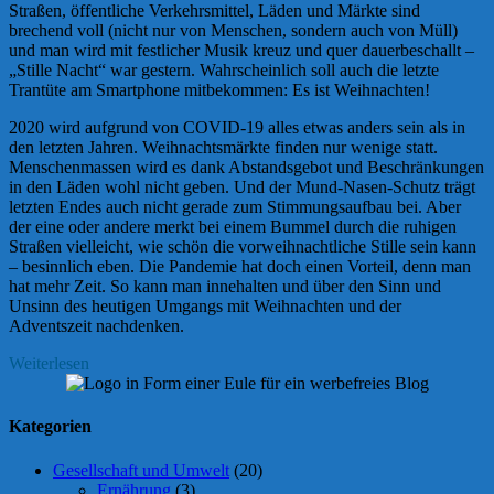
Straßen, öffentliche Verkehrsmittel, Läden und Märkte sind
brechend voll (nicht nur von Menschen, sondern auch von Müll)
und man wird mit festlicher Musik kreuz und quer dauerbeschallt –
„Stille Nacht“ war gestern. Wahrscheinlich soll auch die letzte
Trantüte am Smartphone mitbekommen: Es ist Weihnachten!
2020 wird aufgrund von COVID-19 alles etwas anders sein als in
den letzten Jahren. Weihnachtsmärkte finden nur wenige statt.
Menschenmassen wird es dank Abstandsgebot und Beschränkungen
in den Läden wohl nicht geben. Und der Mund-Nasen-Schutz trägt
letzten Endes auch nicht gerade zum Stimmungsaufbau bei. Aber
der eine oder andere merkt bei einem Bummel durch die ruhigen
Straßen vielleicht, wie schön die vorweihnachtliche Stille sein kann
– besinnlich eben. Die Pandemie hat doch einen Vorteil, denn man
hat mehr Zeit. So kann man innehalten und über den Sinn und
Unsinn des heutigen Umgangs mit Weihnachten und der
Adventszeit nachdenken.
Weiterlesen
Kategorien
Gesellschaft und Umwelt
(20)
Ernährung
(3)