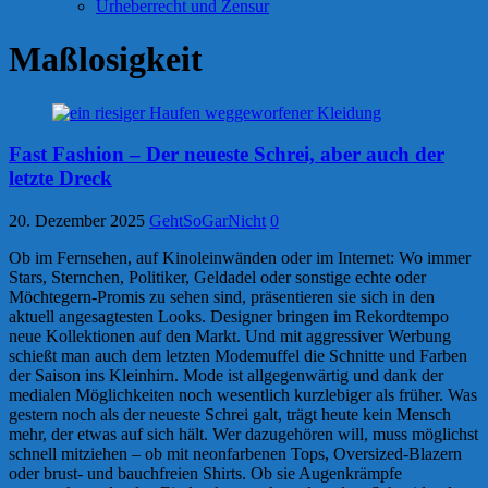
Urheberrecht und Zensur
Maßlosigkeit
Fast Fashion – Der neueste Schrei, aber auch der
letzte Dreck
20. Dezember 2025
GehtSoGarNicht
0
Ob im Fernsehen, auf Kinoleinwänden oder im Internet: Wo immer
Stars, Sternchen, Politiker, Geldadel oder sonstige echte oder
Möchtegern-Promis zu sehen sind, präsentieren sie sich in den
aktuell angesagtesten Looks. Designer bringen im Rekordtempo
neue Kollektionen auf den Markt. Und mit aggressiver Werbung
schießt man auch dem letzten Modemuffel die Schnitte und Farben
der Saison ins Kleinhirn. Mode ist allgegenwärtig und dank der
medialen Möglichkeiten noch wesentlich kurzlebiger als früher. Was
gestern noch als der neueste Schrei galt, trägt heute kein Mensch
mehr, der etwas auf sich hält. Wer dazugehören will, muss möglichst
schnell mitziehen – ob mit neonfarbenen Tops, Oversized-Blazern
oder brust- und bauchfreien Shirts. Ob sie Augenkrämpfe