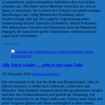
zu unterstützen, nutzen skrupellose Individuen ihre Schwächen
schamlos aus. Mit immer neuen Maschen versuchen sie, sich an
ihnen zu bereichern. Sei es durch den Verkauf von minderwertigen,
überflüssigen oder völlig überteuerten Produkten, durch
Knebelverträge oder gar ohne jegliche Gegenleistung unter
Vortäuschung falscher Tatsachen (Enkeltrick, falsche Polizisten).
Wer unbekannten Anrufern und Besuchern nicht mit Misstrauen
begegnet, der kann leicht große Geldsummen verlieren und sich
sogar hoch verschulden.
Weiterlesen
Alle Jahre wieder … geht es nur ums Geld
19. Dezember 2020
GehtSoGarNicht
0
Die Adventszeit ist die Zeit der Ruhe und Besinnlichkeit. Alles ist
hübsch dekoriert, es duftet nach Glühwein, Lebkuchen und
Plätzchen. Man bummelt entspannt durch die geschmückten Straßen
und über den Weihnachtsmarkt und genießt die Stimmung. Die
Realität sieht leider in der Regel anders aus. Nahezu jedes Haus und
jeder Vorgarten glitzert und blinkt aufdringlich in allen Farben.