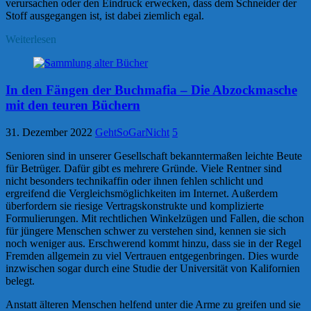
verursachen oder den Eindruck erwecken, dass dem Schneider der
Stoff ausgegangen ist, ist dabei ziemlich egal.
Weiterlesen
In den Fängen der Buchmafia – Die Abzockmasche
mit den teuren Büchern
31. Dezember 2022
GehtSoGarNicht
5
Senioren sind in unserer Gesellschaft bekanntermaßen leichte Beute
für Betrüger. Dafür gibt es mehrere Gründe. Viele Rentner sind
nicht besonders technikaffin oder ihnen fehlen schlicht und
ergreifend die Vergleichsmöglichkeiten im Internet. Außerdem
überfordern sie riesige Vertragskonstrukte und komplizierte
Formulierungen. Mit rechtlichen Winkelzügen und Fallen, die schon
für jüngere Menschen schwer zu verstehen sind, kennen sie sich
noch weniger aus. Erschwerend kommt hinzu, dass sie in der Regel
Fremden allgemein zu viel Vertrauen entgegenbringen. Dies wurde
inzwischen sogar durch eine Studie der Universität von Kalifornien
belegt.
Anstatt älteren Menschen helfend unter die Arme zu greifen und sie