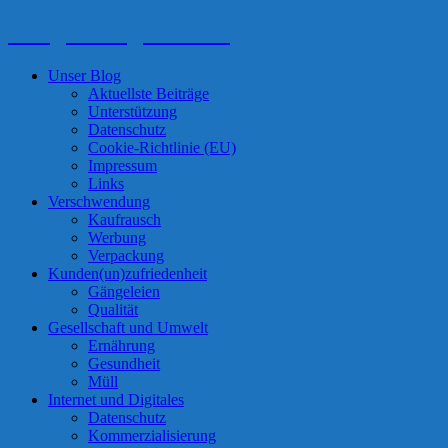
Das geht so gar nicht!
Unser Blog
Aktuellste Beiträge
Unterstützung
Datenschutz
Cookie-Richtlinie (EU)
Impressum
Links
Verschwendung
Kaufrausch
Werbung
Verpackung
Kunden(un)zufriedenheit
Gängeleien
Qualität
Gesellschaft und Umwelt
Ernährung
Gesundheit
Müll
Internet und Digitales
Datenschutz
Kommerzialisierung