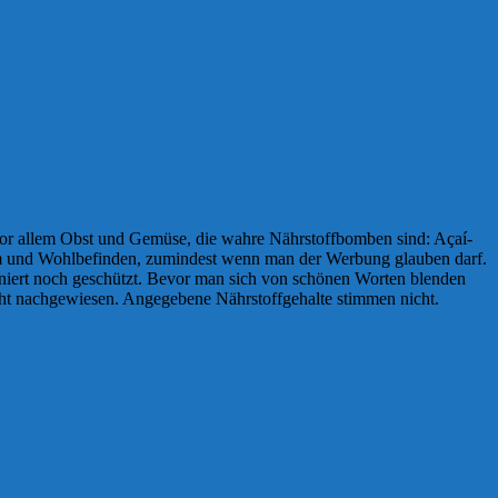
or allem Obst und Gemüse, die wahre Nährstoffbomben sind: Açaí-
em und Wohlbefinden, zumindest wenn man der Werbung glauben darf.
efiniert noch geschützt. Bevor man sich von schönen Worten blenden
icht nachgewiesen. Angegebene Nährstoffgehalte stimmen nicht.