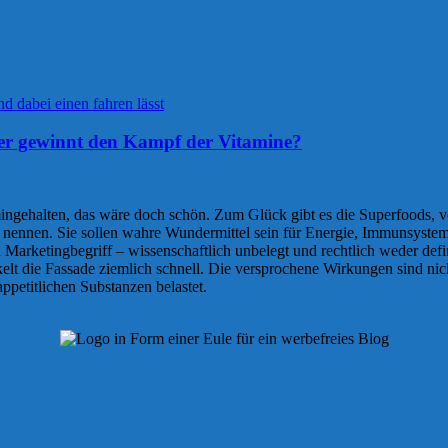
wer gewinnt den Kampf der Vitamine?
gehalten, das wäre doch schön. Zum Glück gibt es die Superfoods, v
 nennen. Sie sollen wahre Wundermittel sein für Energie, Immunsyst
in Marketingbegriff – wissenschaftlich unbelegt und rechtlich weder d
öckelt die Fassade ziemlich schnell. Die versprochene Wirkungen sind n
ppetitlichen Substanzen belastet.