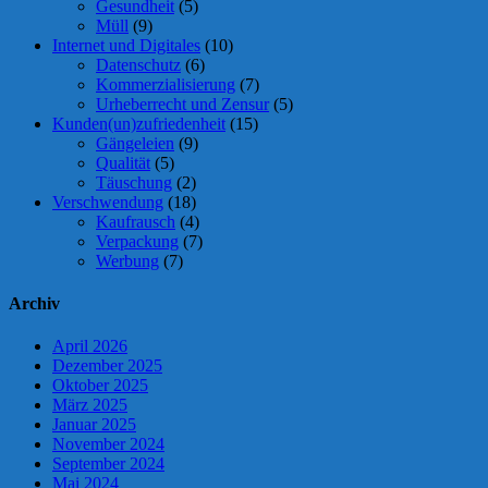
Gesundheit
(5)
Müll
(9)
Internet und Digitales
(10)
Datenschutz
(6)
Kommerzialisierung
(7)
Urheberrecht und Zensur
(5)
Kunden(un)zufriedenheit
(15)
Gängeleien
(9)
Qualität
(5)
Täuschung
(2)
Verschwendung
(18)
Kaufrausch
(4)
Verpackung
(7)
Werbung
(7)
Archiv
April 2026
Dezember 2025
Oktober 2025
März 2025
Januar 2025
November 2024
September 2024
Mai 2024