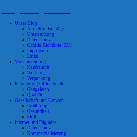
Das geht so gar nicht!
Unser Blog
Aktuellste Beiträge
Unterstützung
Datenschutz
Cookie-Richtlinie (EU)
Impressum
Links
Verschwendung
Kaufrausch
Werbung
Verpackung
Kunden(un)zufriedenheit
Gängeleien
Qualität
Gesellschaft und Umwelt
Ernährung
Gesundheit
Müll
Internet und Digitales
Datenschutz
Kommerzialisierung