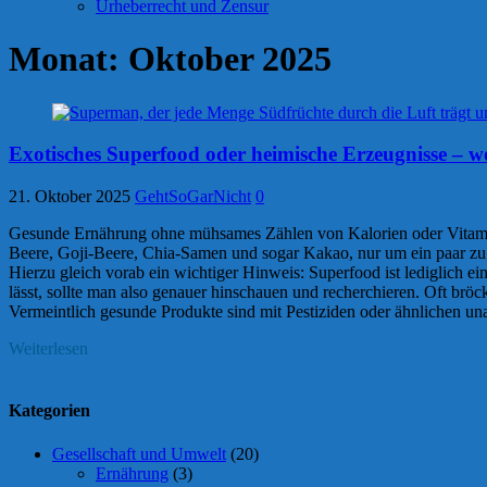
Urheberrecht und Zensur
Monat:
Oktober 2025
Exotisches Superfood oder heimische Erzeugnisse – 
21. Oktober 2025
GehtSoGarNicht
0
Gesunde Ernährung ohne mühsames Zählen von Kalorien oder Vitamin
Beere, Goji-Beere, Chia-Samen und sogar Kakao, nur um ein paar zu
Hierzu gleich vorab ein wichtiger Hinweis: Superfood ist lediglich e
lässt, sollte man also genauer hinschauen und recherchieren. Oft br
Vermeintlich gesunde Produkte sind mit Pestiziden oder ähnlichen una
Weiterlesen
Kategorien
Gesellschaft und Umwelt
(20)
Ernährung
(3)