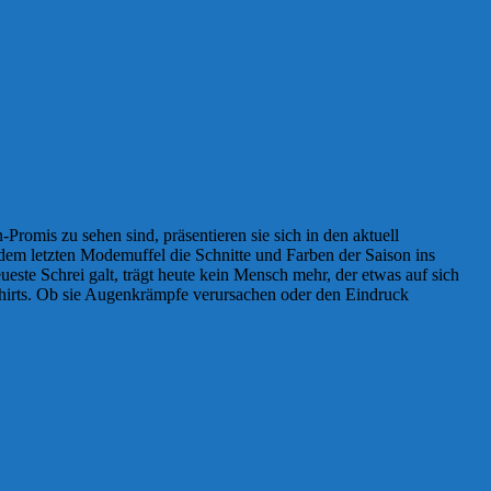
romis zu sehen sind, präsentieren sie sich in den aktuell
em letzten Modemuffel die Schnitte und Farben der Saison ins
este Schrei galt, trägt heute kein Mensch mehr, der etwas auf sich
Shirts. Ob sie Augenkrämpfe verursachen oder den Eindruck