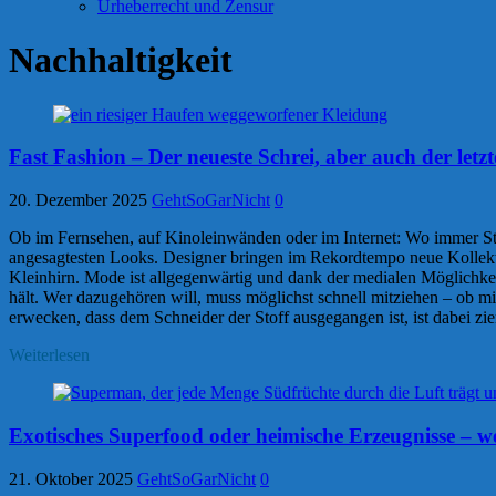
Urheberrecht und Zensur
Nachhaltigkeit
Fast Fashion – Der neueste Schrei, aber auch der letz
20. Dezember 2025
GehtSoGarNicht
0
Ob im Fernsehen, auf Kinoleinwänden oder im Internet: Wo immer Stars
angesagtesten Looks. Designer bringen im Rekordtempo neue Kollekt
Kleinhirn. Mode ist allgegenwärtig und dank der medialen Möglichkeite
hält. Wer dazugehören will, muss möglichst schnell mitziehen – ob 
erwecken, dass dem Schneider der Stoff ausgegangen ist, ist dabei zie
Weiterlesen
Exotisches Superfood oder heimische Erzeugnisse – 
21. Oktober 2025
GehtSoGarNicht
0