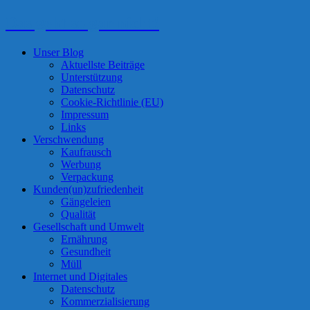
Das geht so gar nicht!
Unser Blog
Aktuellste Beiträge
Unterstützung
Datenschutz
Cookie-Richtlinie (EU)
Impressum
Links
Verschwendung
Kaufrausch
Werbung
Verpackung
Kunden(un)zufriedenheit
Gängeleien
Qualität
Gesellschaft und Umwelt
Ernährung
Gesundheit
Müll
Internet und Digitales
Datenschutz
Kommerzialisierung