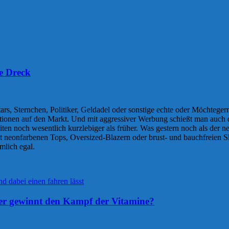
te Dreck
, Sternchen, Politiker, Geldadel oder sonstige echte oder Möchtegern-P
ionen auf den Markt. Und mit aggressiver Werbung schießt man auch d
n noch wesentlich kurzlebiger als früher. Was gestern noch als der neu
mit neonfarbenen Tops, Oversized-Blazern oder brust- und bauchfreien 
mlich egal.
wer gewinnt den Kampf der Vitamine?