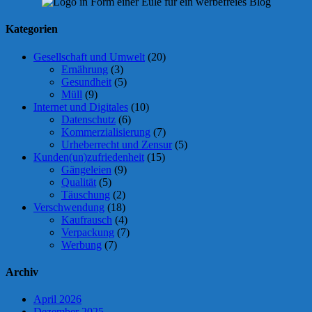
Kategorien
Gesellschaft und Umwelt
(20)
Ernährung
(3)
Gesundheit
(5)
Müll
(9)
Internet und Digitales
(10)
Datenschutz
(6)
Kommerzialisierung
(7)
Urheberrecht und Zensur
(5)
Kunden(un)zufriedenheit
(15)
Gängeleien
(9)
Qualität
(5)
Täuschung
(2)
Verschwendung
(18)
Kaufrausch
(4)
Verpackung
(7)
Werbung
(7)
Archiv
April 2026
Dezember 2025