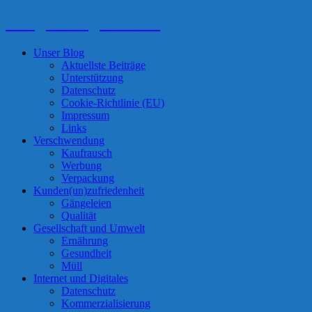
Das geht so gar nicht!
Unser Blog
Aktuellste Beiträge
Unterstützung
Datenschutz
Cookie-Richtlinie (EU)
Impressum
Links
Verschwendung
Kaufrausch
Werbung
Verpackung
Kunden(un)zufriedenheit
Gängeleien
Qualität
Gesellschaft und Umwelt
Ernährung
Gesundheit
Müll
Internet und Digitales
Datenschutz
Kommerzialisierung