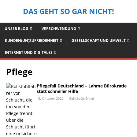
DAS GEHT SO GAR NICHT!
UNSER BLOG
VERSCHWENDUNG
KUNDEN(UN)ZUFRIEDENHEIT
GESELLSCHAFT UND UMWELT
INTERNET UND DIGITALES
Pflege
Pflegefall Deutschland – Lahme Bürokratie
statt schneller Hilfe
8. Oktober 2023
GehtSoGarNicht