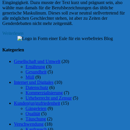
Eingängigkeit. Dazu musste der Text kurz und prägnant sein, also
wählte man damals für die Berufsbezeichnungen das übliche
generische Maskulinum. Dieses soll zwar neutral stellvertretend für
alle möglichen Geschlechter stehen, ist aber zu Zeiten der
Genderdebatten nicht mehr zeitgemäß.
Weiterlesen
Kategorien
Gesellschaft und Umwelt
(20)
Ernährung
(3)
Gesundheit
(5)
Müll
(9)
Internet und Digitales
(10)
Datenschutz
(6)
Kommerzialisierung
(7)
Urheberrecht und Zensur
(5)
Kunden(un)zufriedenheit
(15)
Gängeleien
(9)
Qualität
(5)
Täuschung
(2)
Verschwendung
(18)
Kaufrausch
(4)