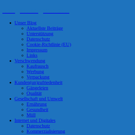
Das geht so gar nicht!
Unser Blog
Aktuellste Beiträge
Unterstützung
Datenschutz
Cookie-Richtlinie (EU)
Impressum
Links
Verschwendung
Kaufrausch
Werbung
Verpackung
Kunden(un)zufriedenheit
Gängeleien
Qualität
Gesellschaft und Umwelt
Ernährung
Gesundheit
Müll
Internet und Digitales
Datenschutz
Kommerzialisierung